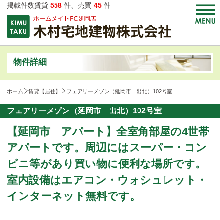
掲載件数賃貸
558
件、売買
45
件
物件詳細
ホーム
賃貸【居住】
フェアリーメゾン（延岡市 出北）102号室
フェアリーメゾン（延岡市 出北）102号室
【延岡市 アパート】全室角部屋の4世帯
アパートです。周辺にはスーパー・コン
ビニ等があり買い物に便利な場所です。
室内設備はエアコン・ウォシュレット・
インターネット無料です。