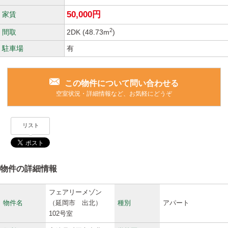
50,000円
家賃
2
間取
2DK
(48.73m
)
駐車場
有
この物件について問い合わせる
空室状況・詳細情報など、お気軽にどうぞ
リスト
物件の詳細情報
フェアリーメゾン
物件名
（延岡市 出北）
種別
アパート
102号室