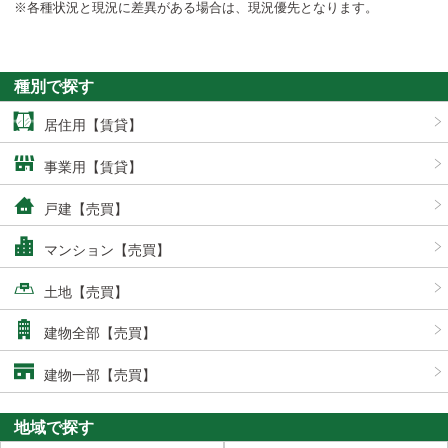
※各種状況と現況に差異がある場合は、現況優先となります。
種別で探す
居住用【賃貸】
事業用【賃貸】
戸建【売買】
マンション【売買】
土地【売買】
建物全部【売買】
建物一部【売買】
地域で探す