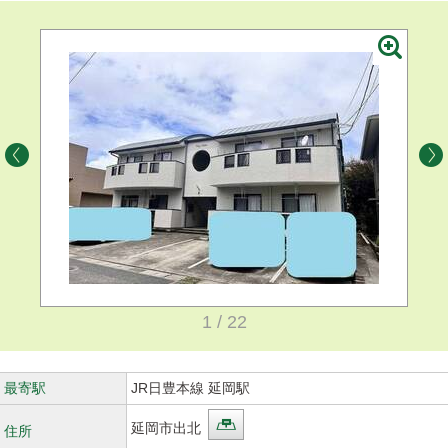
1 / 22
最寄駅
JR日豊本線 延岡駅
延岡市出北
住所