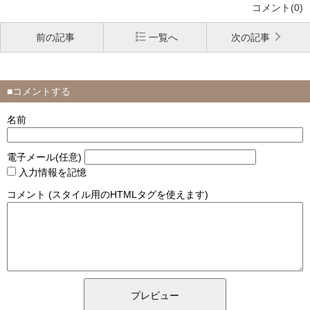
コメント(0)
前の記事
一覧へ
次の記事
■コメントする
名前
電子メール(任意)
入力情報を記憶
コメント (スタイル用のHTMLタグを使えます)