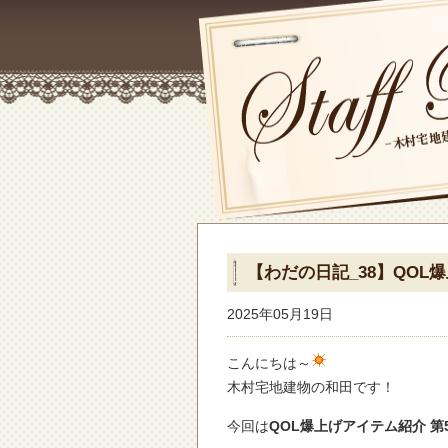
【わだの日記_38】QOL
2025年05月19日
こんにちは～
木村宅地建物の和田です！
今回は
QOL爆上げアイテム紹介 第