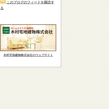
このブログのフィードを購読す
る
木村宅地建物株式会社のウェブサイト