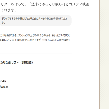
ストを作って」「週末にゆっくり観られるコメディ映画
てくれます。