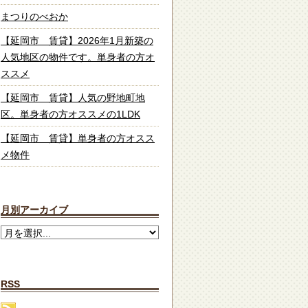
まつりのべおか
【延岡市 賃貸】2026年1月新築の
人気地区の物件です。単身者の方オ
ススメ
【延岡市 賃貸】人気の野地町地
区。単身者の方オススメの1LDK
【延岡市 賃貸】単身者の方オスス
メ物件
月別アーカイブ
RSS