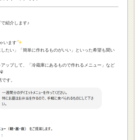
で紹介します♪
ゃいます
たい」「簡単に作れるものがいい」といった希望も聞い
ップして、「冷蔵庫にあるもので作れるメニュー」など
話です。