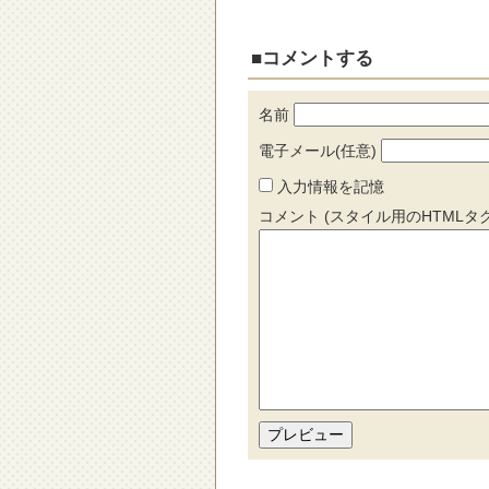
■コメントする
名前
電子メール(任意)
入力情報を記憶
コメント (スタイル用のHTMLタ