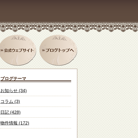
ブログテーマ
お知らせ (34)
コラム (3)
日記 (428)
物件情報 (172)