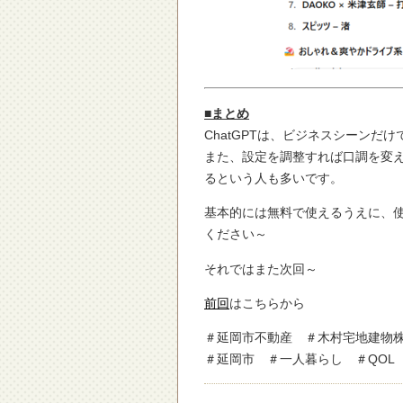
■まとめ
ChatGPTは、ビジネスシーン
また、設定を調整すれば口調を変
るという人も多いです。
基本的には無料で使えるうえに、
ください～
それではまた次回～
前回
はこちらから
＃延岡市不動産 ＃木村宅地建物
＃延岡市 ＃一人暮らし ＃QOL