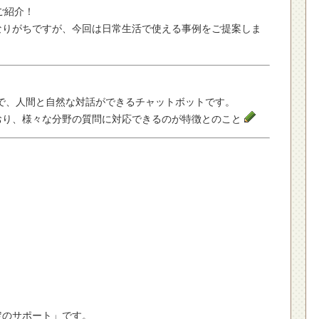
ご紹介！
なりがちですが、今回は日常生活で使える事例をご提案しま
AIで、人間と自然な対話ができるチャットボットです。
おり、様々な分野の質問に対応できるのが特徴とのこと
定のサポート」です。