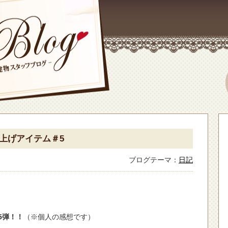
爆上げアイテム＃5
ブログテーマ：
日記
5弾！！
（※個人の感想です）