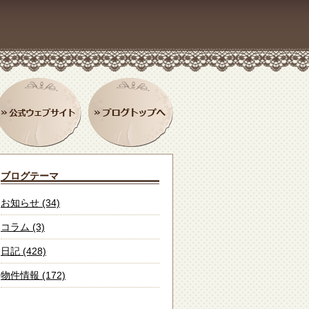
ブログテーマ
お知らせ (34)
コラム (3)
日記 (428)
物件情報 (172)