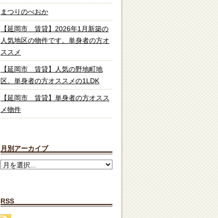
まつりのべおか
【延岡市 賃貸】2026年1月新築の
人気地区の物件です。単身者の方オ
ススメ
【延岡市 賃貸】人気の野地町地
区。単身者の方オススメの1LDK
【延岡市 賃貸】単身者の方オスス
メ物件
月別アーカイブ
RSS