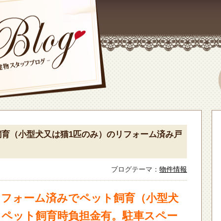
飼育（小型犬又は猫1匹のみ）のリフォーム済み戸
ブログテーマ：
物件情報
リフォーム済みでペット飼育（小型犬
。ペット飼育時負担金有。駐車スペー