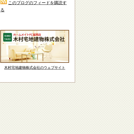
このブログのフィードを購読す
る
木村宅地建物株式会社のウェブサイト