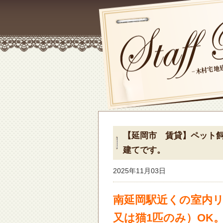
【延岡市 賃貸】ペット
建てです。
2025年11月03日
南延岡駅近くの室内
又は猫1匹のみ）OK