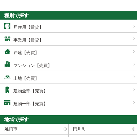
種別で探す
居住用【賃貸】
事業用【賃貸】
戸建【売買】
マンション【売買】
土地【売買】
建物全部【売買】
建物一部【売買】
地域で探す