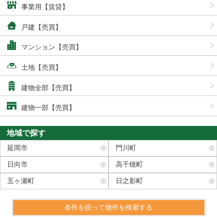
事業用【賃貸】
戸建【売買】
マンション【売買】
土地【売買】
建物全部【売買】
建物一部【売買】
地域で探す
条件を絞って物件を検索する