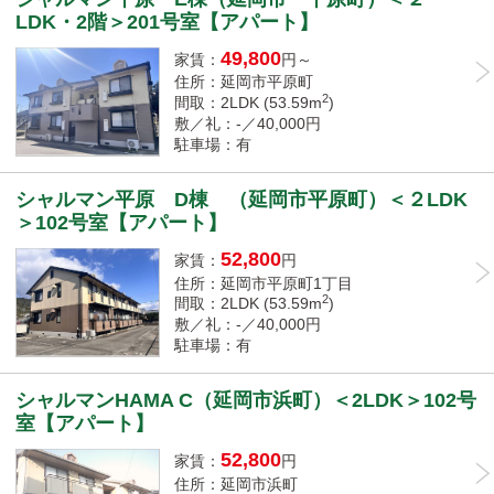
LDK・2階＞201号室【アパート】
49,800
家賃：
円～
住所：延岡市平原町
2
間取：2LDK (53.59m
)
敷／礼：-／40,000円
駐車場：有
シャルマン平原 D棟 （延岡市平原町）＜２LDK
＞102号室【アパート】
52,800
家賃：
円
住所：延岡市平原町1丁目
2
間取：2LDK (53.59m
)
敷／礼：-／40,000円
駐車場：有
シャルマンHAMA C（延岡市浜町）＜2LDK＞102号
室【アパート】
52,800
家賃：
円
住所：延岡市浜町