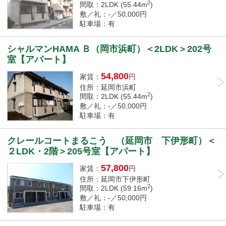
2
間取：2LDK (55.44m
)
敷／礼：-／50,000円
駐車場：有
シャルマンHAMA Ｂ（岡市浜町）＜2LDK＞202号
室【アパート】
54,800
家賃：
円
住所：延岡市浜町
2
間取：2LDK (55.44m
)
敷／礼：-／50,000円
駐車場：有
クレールコートまるこう （延岡市 下伊形町）＜
２LDK・2階＞205号室【アパート】
57,800
家賃：
円
住所：延岡市下伊形町
2
間取：2LDK (59.16m
)
敷／礼：-／50,000円
駐車場：有