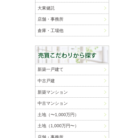
大東健託
店舗・事務所
倉庫・工場他
新築一戸建て
中古戸建
新築マンション
中古マンション
土地（〜1,000万円）
土地（1,000万円〜）
店舗・事務所