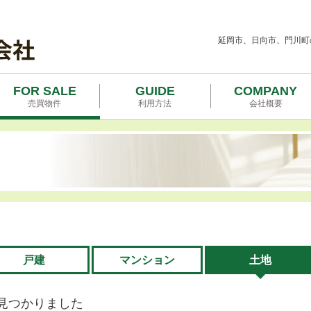
延岡市、日向市、門川町
FOR SALE
GUIDE
COMPANY
売買物件
利用方法
会社概要
戸建
マンション
土地
見つかりました