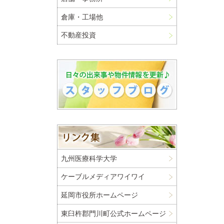
倉庫・工場他
不動産投資
九州医療科学大学
ケーブルメディアワイワイ
延岡市役所ホームページ
東臼杵郡門川町公式ホームページ