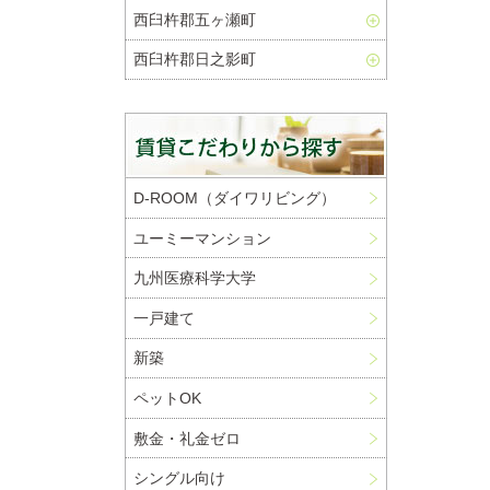
西臼杵郡五ヶ瀬町
西臼杵郡日之影町
D-ROOM（ダイワリビング）
ユーミーマンション
九州医療科学大学
一戸建て
新築
ペットOK
敷金・礼金ゼロ
シングル向け