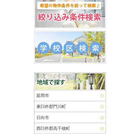
延岡市
東臼杵郡門川町
日向市
西臼杵郡高千穂町